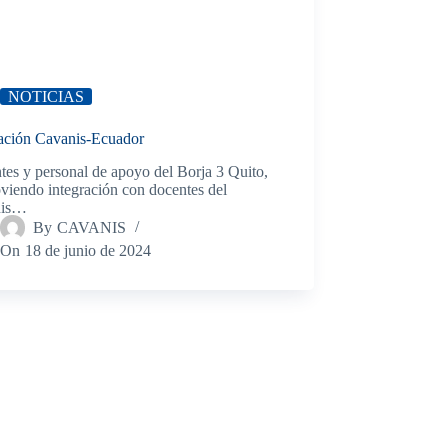
NOTICIAS
ración Cavanis-Ecuador
es y personal de apoyo del Borja 3 Quito,
viendo integración con docentes del
nis…
By
CAVANIS
On
18 de junio de 2024