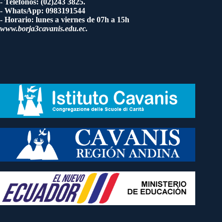
- Teléfonos: (02)243 3825.
- WhatsApp: 0983191544
- Horario: lunes a viernes de 07h a 15h
www.borja3cavanis.edu.ec.