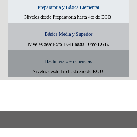
Preparatoria y Básica Elemental
Niveles desde Preparatoria hasta 4to de EGB.
Básica Media y Superior
Niveles desde 5to EGB hasta 10mo EGB.
Bachillerato en Ciencias
Niveles desde 1ro hasta 3ro de BGU.