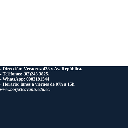
- Dirección: Veracruz 433 y Av. República.
- Teléfonos: (02)243 3825.
- WhatsApp: 0983191544
- Horario: lunes a viernes de 07h a 15h
www.borja3cavanis.edu.ec.