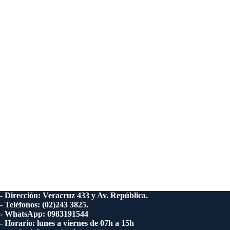
- Dirección: Veracruz 433 y Av. República.
- Teléfonos: (02)243 3825.
- WhatsApp: 0983191544
- Horario: lunes a viernes de 07h a 15h