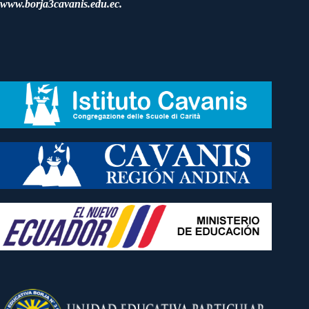
www.borja3cavanis.edu.ec.