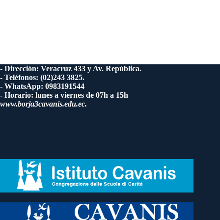
- Dirección: Veracruz 433 y Av. República.
- Teléfonos: (02)243 3825.
- WhatsApp: 0983191544
- Horario: lunes a viernes de 07h a 15h
www.borja3cavanis.edu.ec.