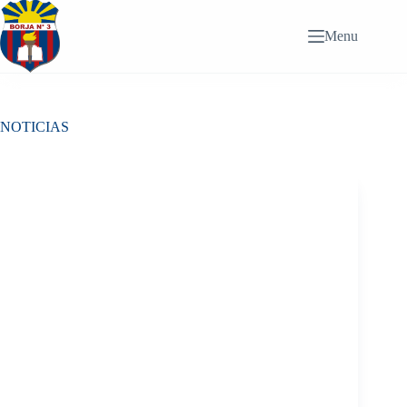
Saltar
al
Menu
contenido
NOTICIAS