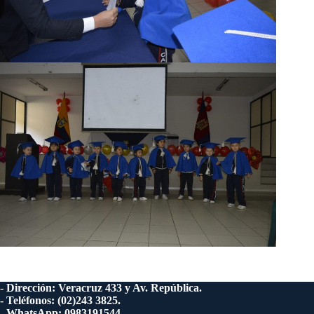
- Dirección: Veracruz 433 y Av. República.
- Teléfonos: (02)243 3825.
- WhatsApp: 0983191544