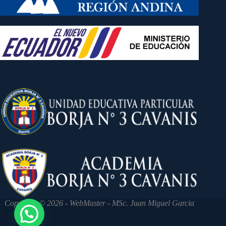
Copyright © 2026 - WebMaster - MSc. Juan Miguel Garcia