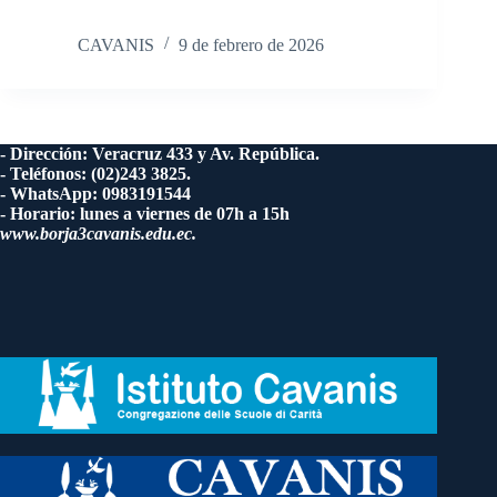
CAVANIS
9 de febrero de 2026
- Dirección: Veracruz 433 y Av. República.
- Teléfonos: (02)243 3825.
- WhatsApp: 0983191544
- Horario: lunes a viernes de 07h a 15h
www.borja3cavanis.edu.ec.