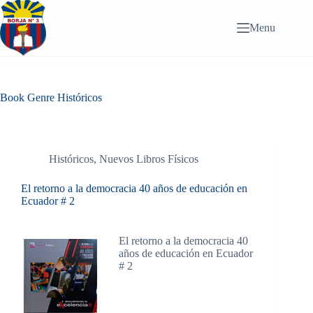
Saltar
al
Menu
contenido
Book Genre
Históricos
Históricos
,
Nuevos Libros Físicos
El retorno a la democracia 40 años de educación en
Ecuador # 2
El retorno a la democracia 40
años de educación en Ecuador
# 2