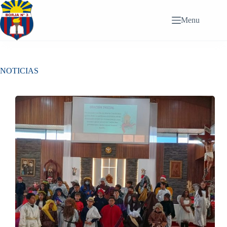
Saltar
al
Menu
contenido
NOTICIAS