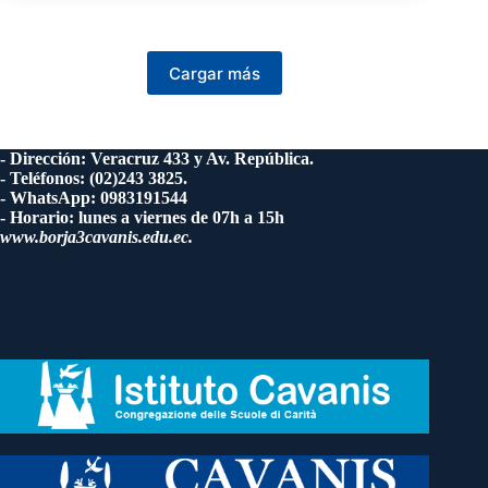
Cargar más
- Dirección: Veracruz 433 y Av. República.
- Teléfonos: (02)243 3825.
- WhatsApp: 0983191544
- Horario: lunes a viernes de 07h a 15h
www.borja3cavanis.edu.ec.