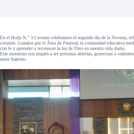
En el Borja N.° 3 Cavanis celebramos el segundo día de la Novena, ref
corazón
. Guiados por el Área de Pastoral, la comunidad educativa medi
con fe y aprender a reconocer la luz de Dios en nuestra vida diaria.
Este momento nos inspiró a ser personas abiertas, generosas y valientes,
amor fraterno.