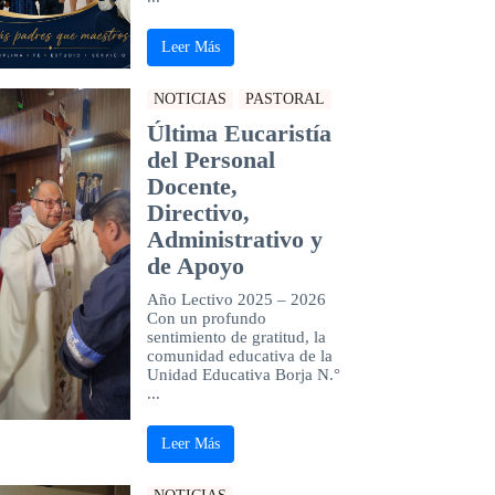
Leer Más
NOTICIAS
PASTORAL
Última Eucaristía
del Personal
Docente,
Directivo,
Administrativo y
de Apoyo
Año Lectivo 2025 – 2026
Con un profundo
sentimiento de gratitud, la
comunidad educativa de la
Unidad Educativa Borja N.°
...
Leer Más