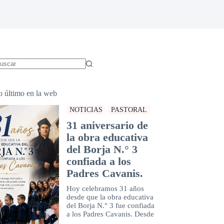
in
sultados
o último en la web
NOTICIAS
PASTORAL
31 aniversario de
la obra educativa
del Borja N.° 3
confiada a los
Padres Cavanis.
Hoy celebramos 31 años
desde que la obra educativa
del Borja N.° 3 fue confiada
a los Padres Cavanis. Desde
...