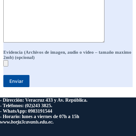
Evidencia (Archivos de imagen, audio o video – tamaño maximo
2mb) (opcional)
- Dirección: Veracruz 433 y Av. República.
- Teléfonos: (02)243 3825.
- WhatsApp: 0983191544
- Horario: lunes a viernes de 07h a 15h
www.borja3cavanis.edu.ec.