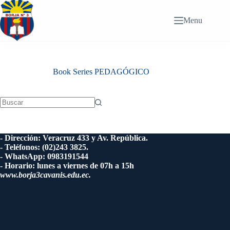
Saltar
al
Menu
contenido
Book Series
PEDAGÓGICO
Sin
resultados
- Dirección: Veracruz 433 y Av. República.
- Teléfonos: (02)243 3825.
- WhatsApp: 0983191544
- Horario: lunes a viernes de 07h a 15h
www.borja3cavanis.edu.ec.