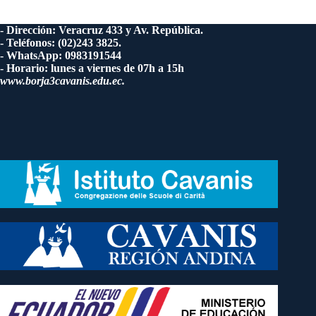
- Dirección: Veracruz 433 y Av. República.
- Teléfonos: (02)243 3825.
- WhatsApp: 0983191544
- Horario: lunes a viernes de 07h a 15h
www.borja3cavanis.edu.ec.