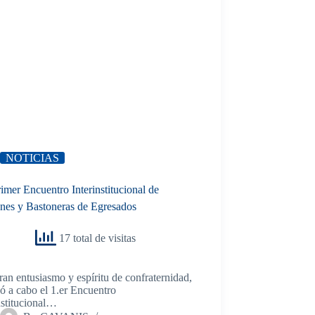
NOTICIAS
rimer Encuentro Interinstitucional de
ones y Bastoneras de Egresados
17 total de visitas
an entusiasmo y espíritu de confraternidad,
vó a cabo el 1.er Encuentro
nstitucional…