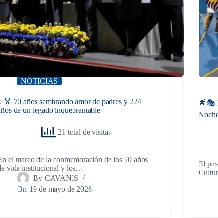
NOTICIAS
✨🏅 70 años sembrando amor de padres y 224
🌟🎭 
años de un legado inquebrantable
Noche
21 total de visitas
En el marco de la conmemoración de los 70 años
El pas
de vida institucional y los…
Cultur
By
CAVANIS
On
19 de mayo de 2026