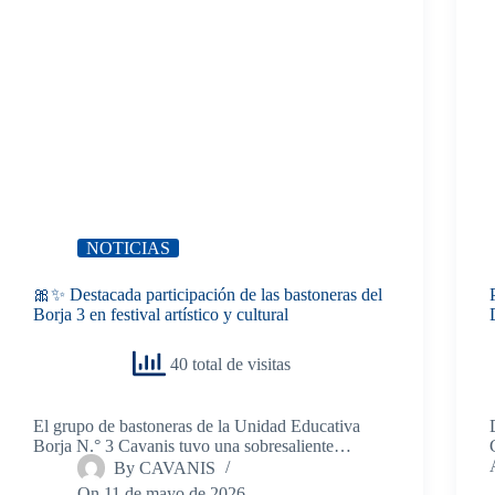
NOTICIAS
🎀✨ Destacada participación de las bastoneras del
Borja 3 en festival artístico y cultural
40 total de visitas
El grupo de bastoneras de la Unidad Educativa
Borja N.° 3 Cavanis tuvo una sobresaliente…
By
CAVANIS
On
11 de mayo de 2026