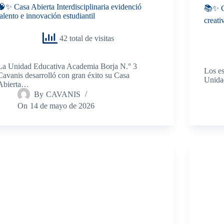
🧠✨ Casa Abierta Interdisciplinaria evidenció
📚✨ Ca
talento e innovación estudiantil
creati
42 total de visitas
La Unidad Educativa Academia Borja N.° 3
Los es
Cavanis desarrolló con gran éxito su Casa
Unida
Abierta…
By
CAVANIS
On
14 de mayo de 2026