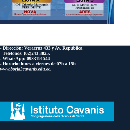
- Dirección: Veracruz 433 y Av. República.
- Teléfonos: (02)243 3825.
- WhatsApp: 0983191544
- Horario: lunes a viernes de 07h a 15h
www.borja3cavanis.edu.ec.