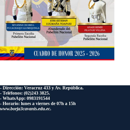
- Dirección: Veracruz 433 y Av. República.
- Teléfonos: (02)243 3825.
- WhatsApp: 0983191544
- Horario: lunes a viernes de 07h a 15h
www.borja3cavanis.edu.ec.