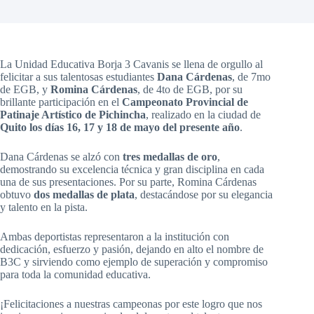
La Unidad Educativa Borja 3 Cavanis se llena de orgullo al
felicitar a sus talentosas estudiantes
Dana Cárdenas
, de 7mo
de EGB, y
Romina Cárdenas
, de 4to de EGB, por su
brillante participación en el
Campeonato Provincial de
Patinaje Artístico de Pichincha
, realizado en la ciudad de
Quito los días 16, 17 y 18 de mayo del presente año
.
Dana Cárdenas se alzó con
tres medallas de oro
,
demostrando su excelencia técnica y gran disciplina en cada
una de sus presentaciones. Por su parte, Romina Cárdenas
obtuvo
dos medallas de plata
, destacándose por su elegancia
y talento en la pista.
Ambas deportistas representaron a la institución con
dedicación, esfuerzo y pasión, dejando en alto el nombre de
B3C y sirviendo como ejemplo de superación y compromiso
para toda la comunidad educativa.
¡Felicitaciones a nuestras campeonas por este logro que nos