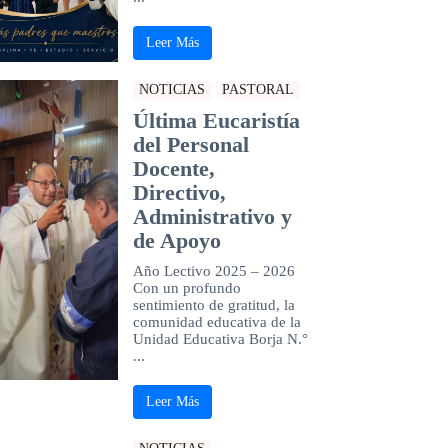
Leer Más
NOTICIAS
PASTORAL
Última Eucaristía
del Personal
Docente,
Directivo,
Administrativo y
de Apoyo
Año Lectivo 2025 – 2026
Con un profundo
sentimiento de gratitud, la
comunidad educativa de la
Unidad Educativa Borja N.°
...
Leer Más