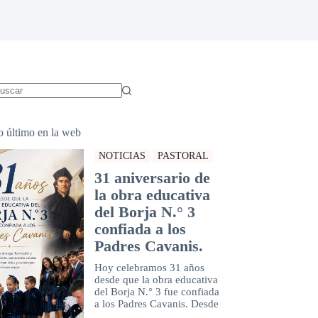
in
sultados
o último en la web
NOTICIAS
PASTORAL
31 aniversario de
la obra educativa
del Borja N.° 3
confiada a los
Padres Cavanis.
Hoy celebramos 31 años
desde que la obra educativa
del Borja N.° 3 fue confiada
a los Padres Cavanis. Desde
...