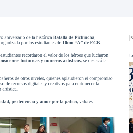
aniversario de la histórica
Batalla de Pichincha
,
organizada por los estudiantes de
10mo “A” de EGB
.
S
re
estudiantes recordaron el valor de los héroes que lucharon
L
posiciones históricas y números artísticos
, se destacó la
mpañeros de otros niveles, quienes aplaudieron el compromiso
so de recursos digitales y creativos para enriquecer la
artística.
tidad, pertenencia y amor por la patria
, valores