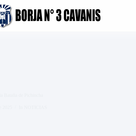
a Batalla de Pichincha
e 2025
In
NOTICIAS