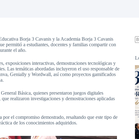
 Educativa Borja 3 Cavanis y la Academia Borja 3 Cavanis
ue permitió a estudiantes, docentes y familias compartir con
S
urante el año.
re
L
s, exposiciones interactivas, demostraciones tecnológicas y
veles. Las temáticas abordadas incluyeron el uso responsable de
o Canva, Genially y Wordwall, así como proyectos gamificados
a.
 General Básica, quienes presentaron juegos digitales
, que realizaron investigaciones y demostraciones aplicadas
iva por el compromiso demostrado, resaltando que este tipo de
práctica de los conocimientos adquiridos.