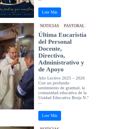
Leer Más
NOTICIAS
PASTORAL
Última Eucaristía
del Personal
Docente,
Directivo,
Administrativo y
de Apoyo
Año Lectivo 2025 – 2026
Con un profundo
sentimiento de gratitud, la
comunidad educativa de la
Unidad Educativa Borja N.°
...
Leer Más