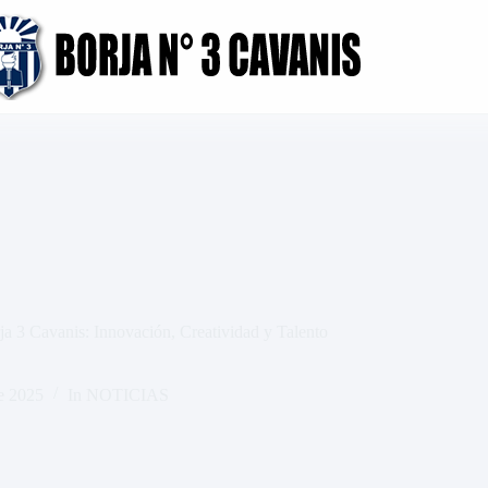
a 3 Cavanis: Innovación, Creatividad y Talento
e 2025
In
NOTICIAS