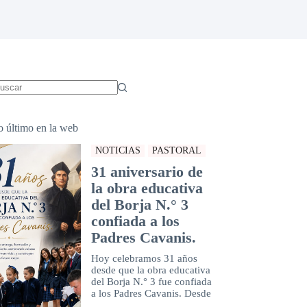
in
sultados
o último en la web
NOTICIAS
PASTORAL
31 aniversario de
la obra educativa
del Borja N.° 3
confiada a los
Padres Cavanis.
Hoy celebramos 31 años
desde que la obra educativa
del Borja N.° 3 fue confiada
a los Padres Cavanis. Desde
...