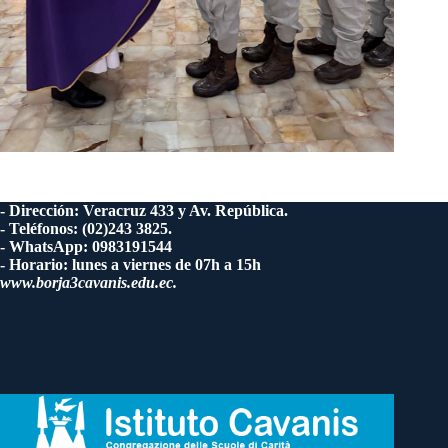
- Dirección: Veracruz 433 y Av. República.
- Teléfonos: (02)243 3825.
- WhatsApp: 0983191544
- Horario: lunes a viernes de 07h a 15h
www.borja3cavanis.edu.ec.