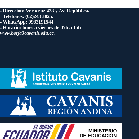
- Dirección: Veracruz 433 y Av. República.
- Teléfonos: (02)243 3825.
- WhatsApp: 0983191544
- Horario: lunes a viernes de 07h a 15h
www.borja3cavanis.edu.ec.