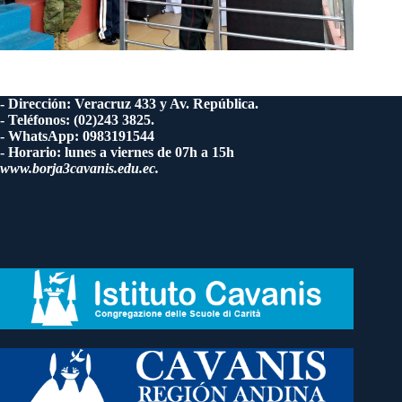
- Dirección: Veracruz 433 y Av. República.
- Teléfonos: (02)243 3825.
- WhatsApp: 0983191544
- Horario: lunes a viernes de 07h a 15h
www.borja3cavanis.edu.ec.