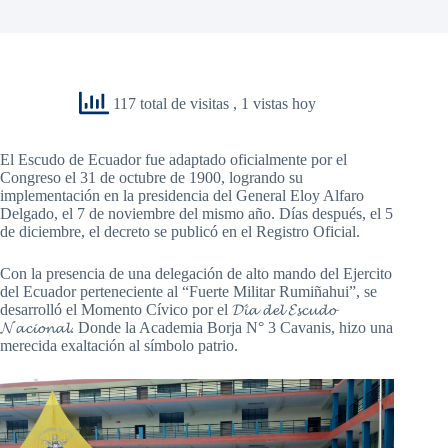
117 total de visitas
, 1 vistas hoy
El Escudo de Ecuador fue adaptado oficialmente por el
Congreso el 31 de octubre de 1900, logrando su
implementación en la presidencia del General Eloy Alfaro
Delgado, el 7 de noviembre del mismo año. Días después, el 5
de diciembre, el decreto se publicó en el Registro Oficial.
Con la presencia de una delegación de alto mando del Ejercito
del Ecuador perteneciente al “Fuerte Militar Rumiñahui”, se
desarrolló el Momento Cívico por el 𝓓𝓲́𝓪 𝓭𝓮𝓵 𝓔𝓼𝓬𝓾𝓭𝓸
𝓝𝓪𝓬𝓲𝓸𝓷𝓪𝓵. Donde la Academia Borja N° 3 Cavanis, hizo una
merecida exaltación al símbolo patrio.