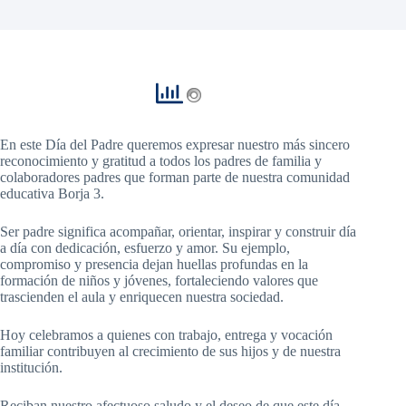
En este Día del Padre queremos expresar nuestro más sincero
reconocimiento y gratitud a todos los padres de familia y
colaboradores padres que forman parte de nuestra comunidad
educativa Borja 3.
Ser padre significa acompañar, orientar, inspirar y construir día
a día con dedicación, esfuerzo y amor. Su ejemplo,
compromiso y presencia dejan huellas profundas en la
formación de niños y jóvenes, fortaleciendo valores que
trascienden el aula y enriquecen nuestra sociedad.
Hoy celebramos a quienes con trabajo, entrega y vocación
familiar contribuyen al crecimiento de sus hijos y de nuestra
institución.
Reciban nuestro afectuoso saludo y el deseo de que este día