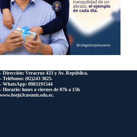
- Dirección: Veracruz 433 y Av. República.
- Teléfonos: (02)243 3825.
- WhatsApp: 0983191544
- Horario: lunes a viernes de 07h a 15h
www.borja3cavanis.edu.ec.