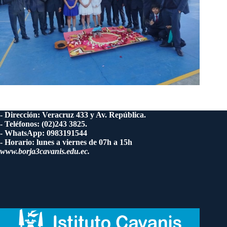
- Dirección: Veracruz 433 y Av. República.
- Teléfonos: (02)243 3825.
- WhatsApp: 0983191544
- Horario: lunes a viernes de 07h a 15h
www.borja3cavanis.edu.ec.