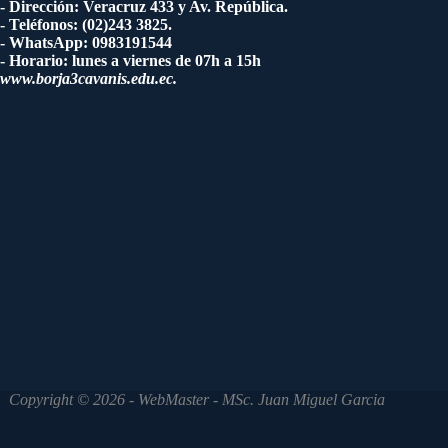
- Dirección: Veracruz 433 y Av. República.
- Teléfonos: (02)243 3825.
- WhatsApp: 0983191544
- Horario: lunes a viernes de 07h a 15h
www.borja3cavanis.edu.ec.
Copyright © 2026 - WebMaster - MSc. Juan Miguel Garcia