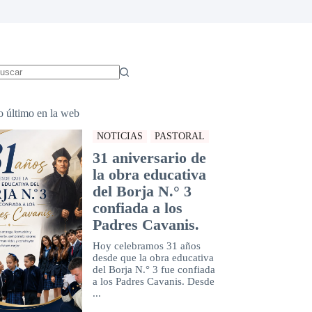
in
sultados
o último en la web
NOTICIAS
PASTORAL
31 aniversario de
la obra educativa
del Borja N.° 3
confiada a los
Padres Cavanis.
Hoy celebramos 31 años
desde que la obra educativa
del Borja N.° 3 fue confiada
a los Padres Cavanis. Desde
...