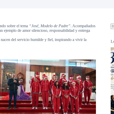
ando sobre el tema
“José, Modelo de Padre”
. Acompañados
un ejemplo de amor silencioso, responsabilidad y entrega
S
re
nacen del servicio humilde y fiel, inspirando a vivir la
L