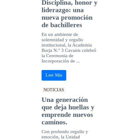
Disciplina, honor y
liderazgo: una
nueva promoción
de bachilleres
En un ambiente de
solemnidad y orgullo
institucional, la Academia
Borja N.° 3 Cavanis celebró
la Ceremonia de
Incorporación de ...
Leer Más
NOTICIAS
Una generación
que deja huellas y
emprende nuevos
caminos.
Con profundo orgullo y
emoción, la Unidad