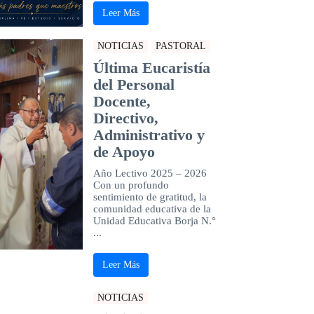
Leer Más
NOTICIAS
PASTORAL
Última Eucaristía
del Personal
Docente,
Directivo,
Administrativo y
de Apoyo
Año Lectivo 2025 – 2026
Con un profundo
sentimiento de gratitud, la
comunidad educativa de la
Unidad Educativa Borja N.°
...
Leer Más
NOTICIAS