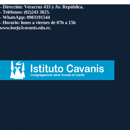
- Dirección: Veracruz 433 y Av. República.
- Teléfonos: (02)243 3825.
- WhatsApp: 0983191544
- Horario: lunes a viernes de 07h a 15h
www.borja3cavanis.edu.ec.