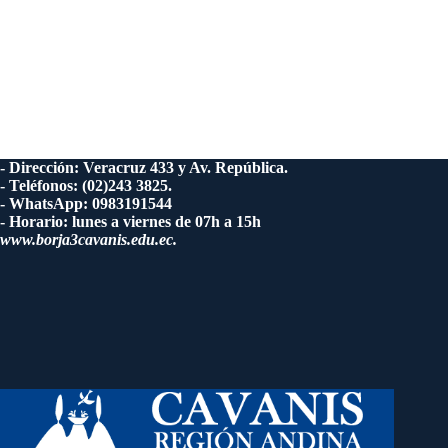
- Dirección: Veracruz 433 y Av. República.
- Teléfonos: (02)243 3825.
- WhatsApp: 0983191544
- Horario: lunes a viernes de 07h a 15h
www.borja3cavanis.edu.ec.